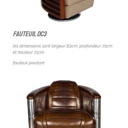
Fauteuil DC3
les dimensions sont largeur 83cm, profondeur 71cm
et hauteur 71cm
fauteuil pivotant