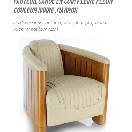
fauteuil canoê en cuir pleine fleur
couleur ivoire ,marron
les dimensions sont ,longueur 71cm ,profondeur
90cm et hauteur 71cm