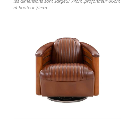
les dimensions sont ,largeur 73cm ,profondeur 86cm
et hauteur 72cm